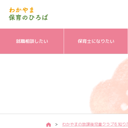
就職相談したい
保育士になりたい
わかやまの放課後児童クラブを知り