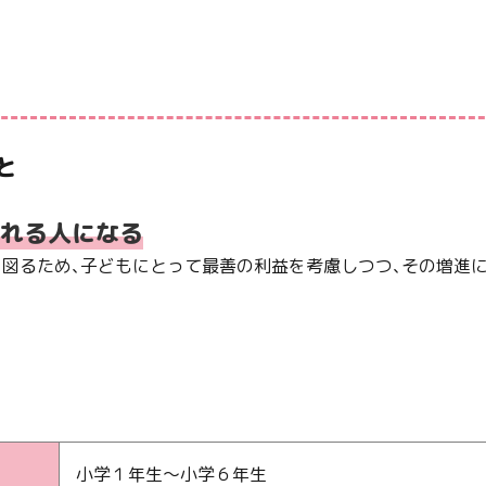
と
れる人になる
図るため、子どもにとって最善の利益を考慮しつつ、その増進
小学１年生～小学６年生