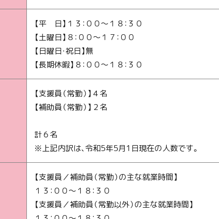
【平 日】
１３：００～１８：３０
【土曜日】
８：００～１７：００
【日曜日・祝日】
無
【長期休暇】
８：００～１８：３０
【支援員（常勤）】
４名
【補助員（常勤）】
２名
計６名
※上記内訳は、令和5年5月1日現在の人数です。
【支援員／補助員（常勤）の主な就業時間】
１３：００～１８：３０
【支援員／補助員（常勤以外）の主な就業時間】
１３：００～１８：３０