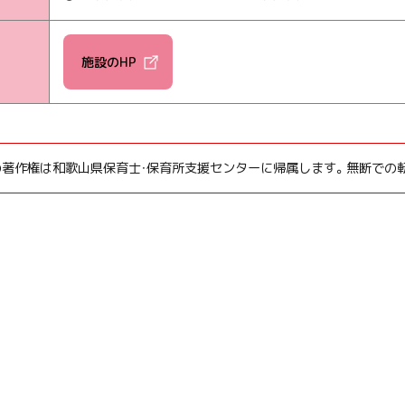
施設のHP
の著作権は和歌山県保育士・保育所支援センターに帰属します。無断での