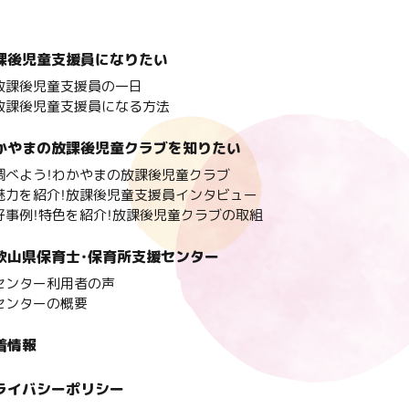
課後児童支援員になりたい
放課後児童支援員の一日
放課後児童支援員になる方法
かやまの放課後児童クラブを知りたい
調べよう！わかやまの放課後児童クラブ
魅力を紹介！放課後児童支援員インタビュー
好事例！特色を紹介！放課後児童クラブの取組
歌山県保育士・保育所支援センター
センター利用者の声
センターの概要
着情報
ライバシーポリシー