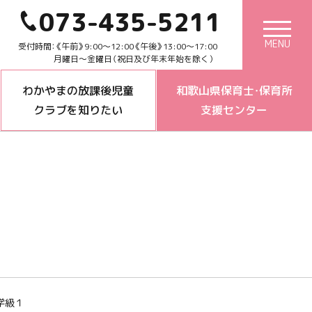
073-435-5211
MENU
受付時間：《午前》9:00～12:00《午後》13:00～17:00
月曜日～金曜日（祝日及び年末年始を除く）
わかやまの放課後児童
和歌山県保育士・保育所
クラブを知りたい
支援センター
学級１