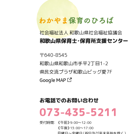
社会福祉法人 和歌山県社会福祉協議会
和歌山県保育士・保育所支援センター
〒640-8545
和歌山県和歌山市手平2丁目1-2
県民交流プラザ和歌山ビッグ愛7F
Google MAP
お電話でのお問い合わせ
073-435-5211
受付時間：
《午前》9:00～12:00
《午後》13:00～17:00
月曜日～金曜日（祝日及び年末年始を除く）