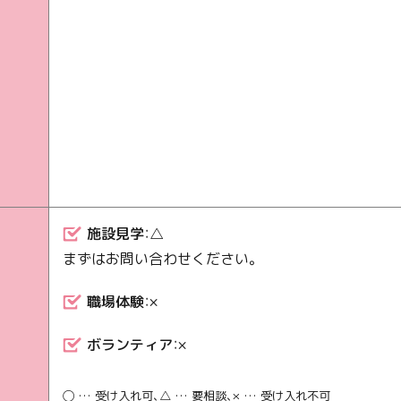
施設見学
：△
まずはお問い合わせください。
職場体験
：×
ボランティア
：×
◯ … 受け入れ可、△ … 要相談、× … 受け入れ不可