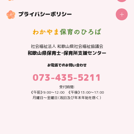
センターの概要
プライバシーポリシー
社会福祉法人 和歌山県社会福祉協議会
和歌山県保育士・保育所支援センター
〒640-8545
和歌山県和歌山市手平2丁目1-2
社会福祉法人 和歌山県社会福祉協議会
県民交流プラザ和歌山ビッグ愛7F
和歌山県保育士・保育所支援センター
Google MAP
お電話でのお問い合わせ
お電話でのお問い合わせ
073-435-5211
073-435-5211
受付時間：
《午前》9:00～12:00
受付時間：
《午後》13:00～17:00
《午前》9:00～12:00 《午後》13:00～17:00
月曜日～金曜日（祝日及び年末年始を除く）
月曜日～金曜日（祝日及び年末年始を除く）
フォームからお問い合わせ