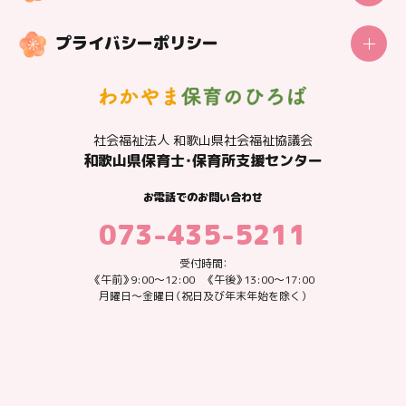
センターの概要
プライバシーポリシー
社会福祉法人 和歌山県社会福祉協議会
和歌山県保育士・保育所支援センター
〒640-8545
和歌山県和歌山市手平2丁目1-2
社会福祉法人 和歌山県社会福祉協議会
県民交流プラザ和歌山ビッグ愛7F
和歌山県保育士・保育所支援センター
Google MAP
お電話でのお問い合わせ
お電話でのお問い合わせ
073-435-5211
073-435-5211
受付時間：
《午前》9:00～12:00
受付時間：
《午後》13:00～17:00
《午前》9:00～12:00 《午後》13:00～17:00
月曜日～金曜日（祝日及び年末年始を除く）
月曜日～金曜日（祝日及び年末年始を除く）
フォームからお問い合わせ