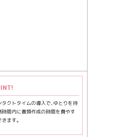
INT!
ンタクトタイムの導入で、ゆとりを持
務時間内に書類作成の時間を費やす
できます。