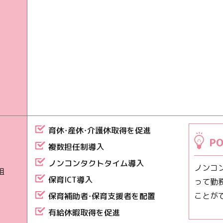
育休・産休・介護休取得を促進
PO
複数担任制導入
ノンコンタクトタイム導入
ノンコ
組
保育ICT導入
って勤
ことが
保育補助者・保育支援者を配置
有給休暇取得を促進