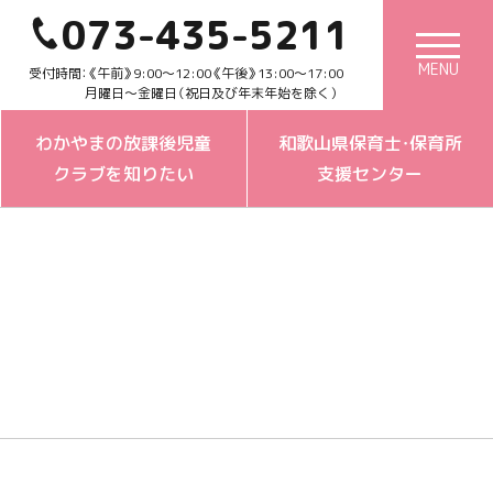
073-435-5211
MENU
受付時間：《午前》9:00～12:00《午後》13:00～17:00
月曜日～金曜日（祝日及び年末年始を除く）
わかやまの放課後児童
和歌山県保育士・保育所
クラブを知りたい
支援センター