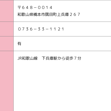
〒６４８－００１４
和歌山県橋本市隅田町上兵庫２６７
０７３６－３３－１１２１
有
JR和歌山線 下兵庫駅から徒歩７分