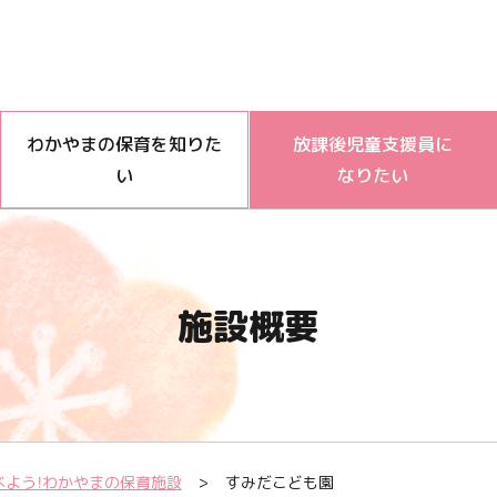
わかやまの保育を知りた
放課後児童支援員に
い
なりたい
施設概要
べよう！わかやまの保育施設
すみだこども園