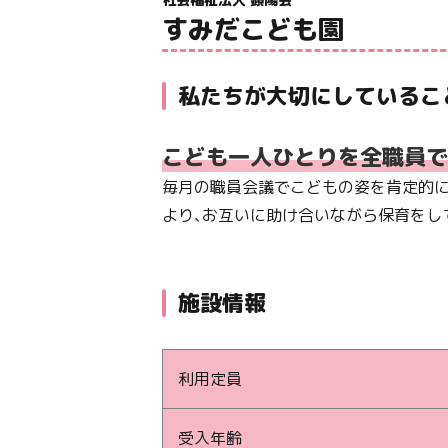
すみだこども園
私たちが大切にしているこ
こども一人ひとりを全職員で
毎月の職員会議でこどもの姿を肯定的に
より、お互いに助け合いながら保育をし
施設情報
利用定員
受入年齢